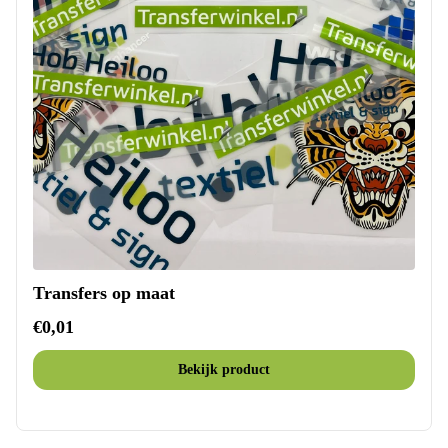
Transfers op maat
€0,01
Bekijk product