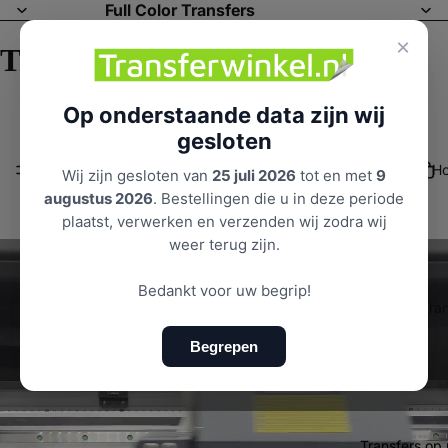
Full Color Transfers
×
Transferwinkel
Op onderstaande data zijn wij
gesloten
H
Wij zijn gesloten van
25 juli 2026
tot en met
9
augustus 2026
. Bestellingen die u in deze periode
plaatst, verwerken en verzenden wij zodra wij
weer terug zijn.
Bedankt voor uw begrip!
Tran
Begrepen
Transfers op 